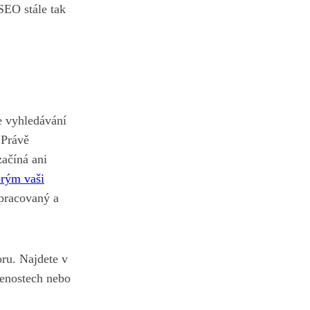
SEO stále tak
ve vyhledávání
 Právě
začíná ani
erým vaši
zpracovaný a
oru. Najdete v
šenostech nebo