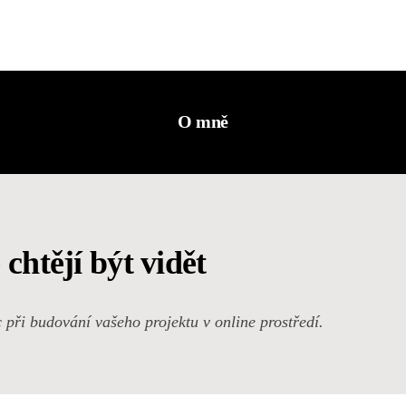
O mně
htějí být vidět
 při budování vašeho projektu v online prostředí.