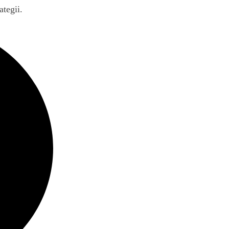
tegii.