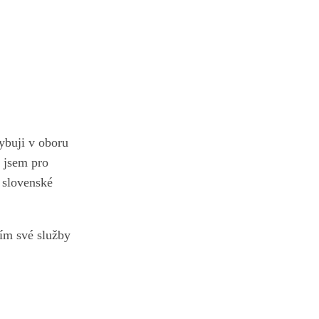
ybuji v oboru
 jsem pro
 slovenské
zím své služby