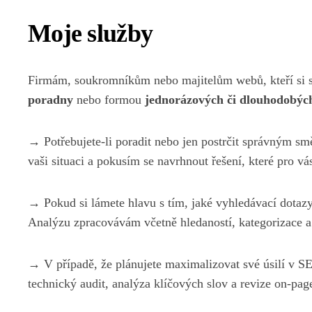
Moje služby
Firmám, soukromníkům nebo majitelům webů, kteří si s
poradny
nebo formou
jednorázových či dlouhodobýc
→ Potřebujete-li poradit nebo jen postrčit správným s
vaši situaci a pokusím se navrhnout řešení, které pro vá
→ Pokud si lámete hlavu s tím, jaké vyhledávací dotaz
Analýzu zpracovávám včetně hledaností, kategorizace a 
→ V případě, že plánujete maximalizovat své úsilí v 
technický audit, analýza klíčových slov a revize on-page