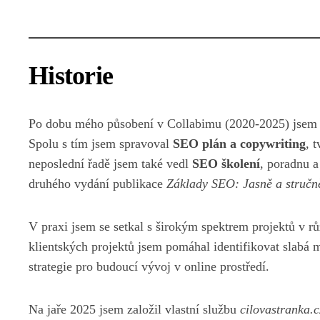
Historie
Po dobu mého působení v Collabimu (2020-2025) jsem 
Spolu s tím jsem spravoval
SEO plán a copywriting
, 
neposlední řadě jsem také vedl
SEO školení
, poradnu 
druhého vydání publikace
Základy SEO: Jasně a stručn
V praxi jsem se setkal s širokým spektrem projektů v r
klientských projektů jsem pomáhal identifikovat slabá m
strategie pro budoucí vývoj v online prostředí.
Na jaře 2025 jsem založil vlastní službu
cilovastranka.c