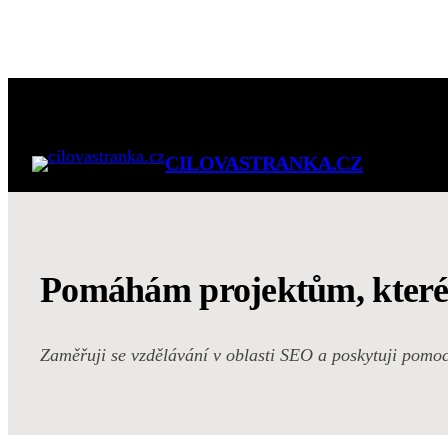
Přeskočit
na
obsah
CILOVASTRANKA.CZ
Pomáhám projektům, které c
Zaměřuji se vzdělávání v oblasti SEO a poskytuji pomoc