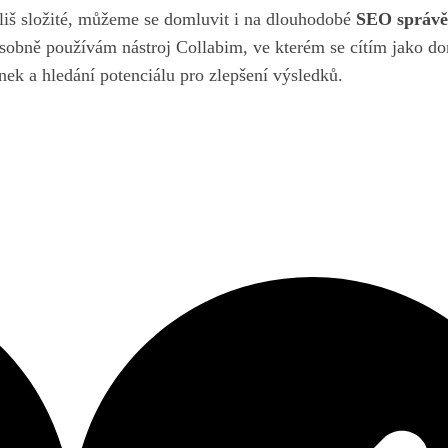
liš složité, můžeme se domluvit i na dlouhodobé
SEO správě
sobně používám nástroj Collabim, ve kterém se cítím jako d
ánek a hledání potenciálu pro zlepšení výsledků.