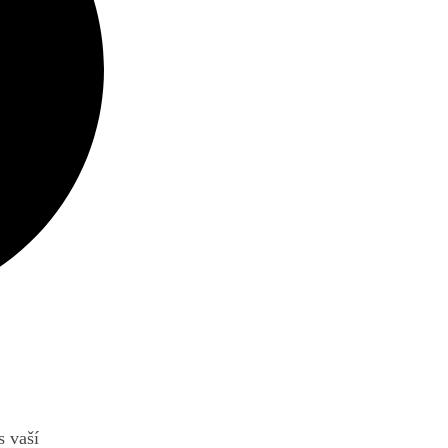
s vaší