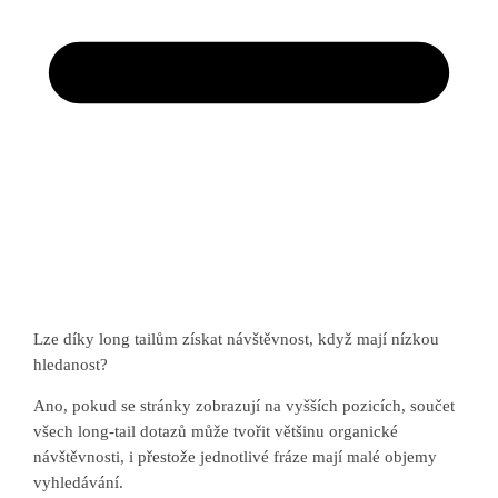
Lze díky long tailům získat návštěvnost, když mají nízkou
hledanost?
Ano, pokud se stránky zobrazují na vyšších pozicích, součet
všech long-tail dotazů může tvořit většinu organické
návštěvnosti, i přestože jednotlivé fráze mají malé objemy
vyhledávání.