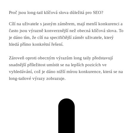
Proč jsou long-tail klíčová slova důležitá pro SEO?
Cílí na uživatele s jasným záměrem, mají menší konkurenci a
často jsou výrazně konverznější než obecná klíčová slova. To
je dáno tím, že cílí na specifičtější záměr uživatele, který
hledá přímo konkrétní řešení.
Zároveň oproti obecným výrazům long taily představují
snadnější příležitost umístit se na lepších pozicích ve
vyhledávání, což je dáno nižší mírou konkurence, která se na
long-tailové výrazy zobrazuje.