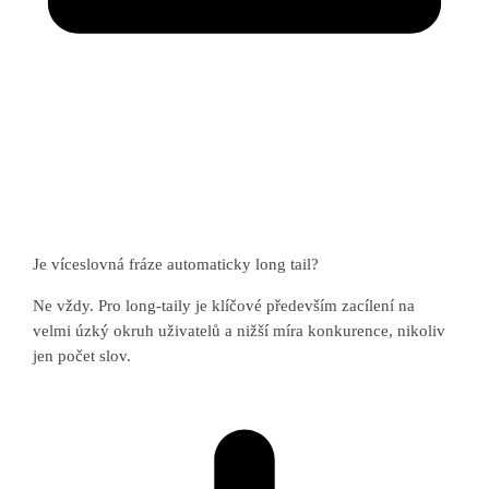
Je víceslovná fráze automaticky long tail?
Ne vždy. Pro long-taily je klíčové především zacílení na
velmi úzký okruh uživatelů a nižší míra konkurence, nikoliv
jen počet slov.