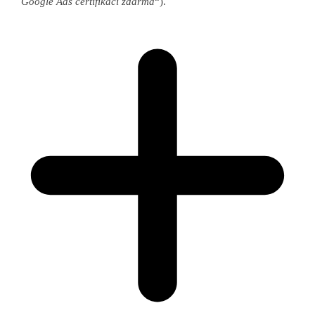
Google Ads certifikaci zdarma
“).