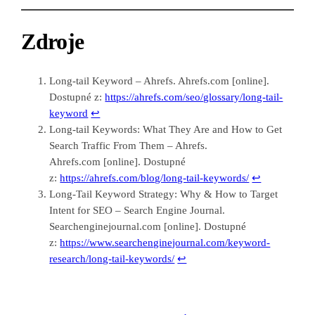
Zdroje
Long-tail Keyword – Ahrefs. Ahrefs.com [online].
Dostupné z:
https://ahrefs.com/seo/glossary/long-tail-
keyword
↩︎
Long-tail Keywords: What They Are and How to Get
Search Traffic From Them – Ahrefs.
Ahrefs.com [online]. Dostupné
z:
https://ahrefs.com/blog/long-tail-keywords/
↩︎
Long-Tail Keyword Strategy: Why & How to Target
Intent for SEO – Search Engine Journal.
Searchenginejournal.com [online]. Dostupné
z:
https://www.searchenginejournal.com/keyword-
research/long-tail-keywords/
↩︎