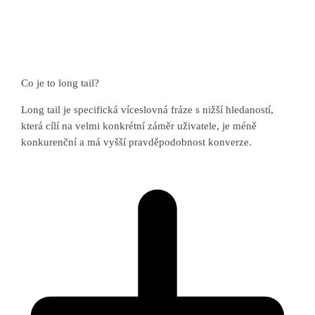
Co je to long tail?
Long tail je specifická víceslovná fráze s nižší hledaností,
která cílí na velmi konkrétní záměr uživatele, je méně
konkurenční a má vyšší pravděpodobnost konverze.