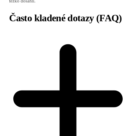
těžko dosáhli.
Často kladené dotazy (FAQ)